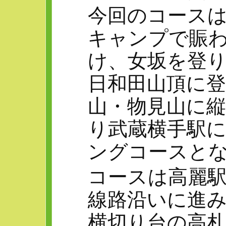
今回のコース
キャンプで賑
け、女坂を登
日和田山頂に
山・物見山に
り武蔵横手駅
ングコースと
コースは高麗
線路沿いに進み
横切り台の高