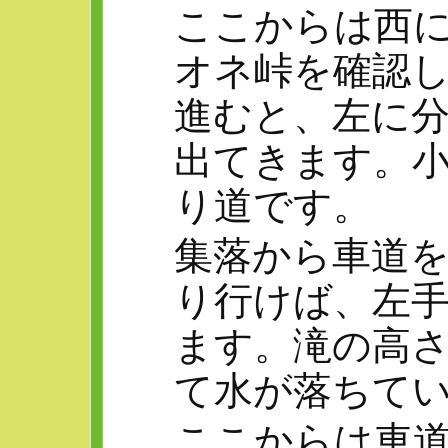
ここからは西
オネ峠を確認
進むと、左に
出てきます。
り道です。
集落から車道
り行けば、左
ます。滝の高さ
て水が落ちて
ここからは車道