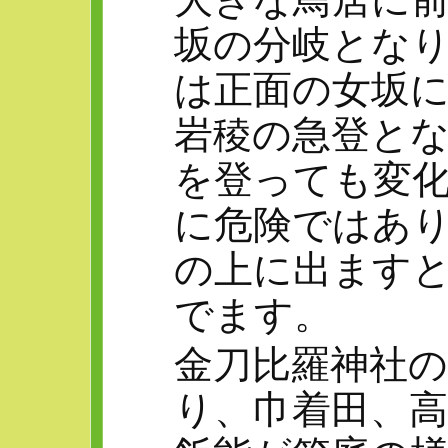
坂の分岐とな
は正面の女坂
岩稜の急登と
を登っても変
に危険ではあ
の上に出ます
でます。
金刀比羅神社
り、巾着田、高