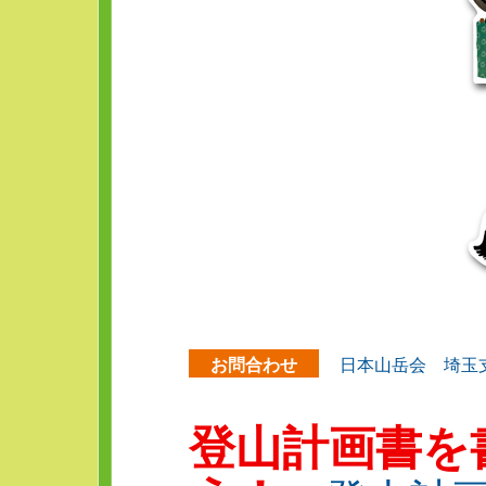
お問合わせ
日本山岳会 埼玉
登山計画書を