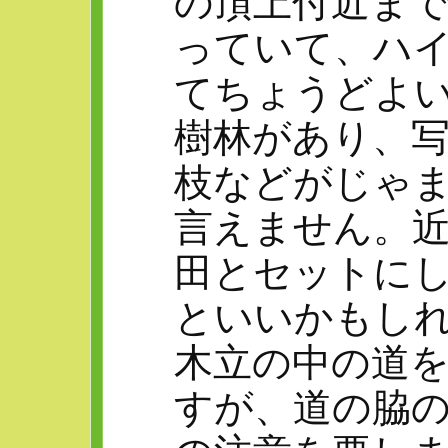
の頂上付近ま
っていて、ハ
てちょうどよ
樹林があり、
枝などがじゃ
言えません。
田とセットに
といいかもし
木立の中の道
すが、道の脇