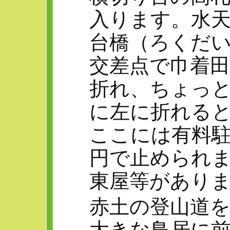
入ります。水
台橋（ろくだ
交差点で巾着
折れ、ちょっ
に左に折れる
ここには有料駐
円で止められ
東屋等があり
赤土の登山道
大きな鳥居に