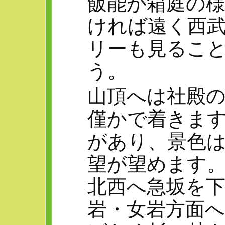
飯能が箱庭の
ければ遠く西
リーも見るこ
う。
山頂へは社殿
僅かで着きま
があり、景色
望が望めます
北西へ急坂を
岩・女岩方面