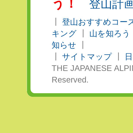
う！
登山計画
┃
登山おすすめコー
キング
┃
山を知ろう
知らせ
┃
┃
サイトマップ
┃
日
THE JAPANESE ALPINE
Reserved.