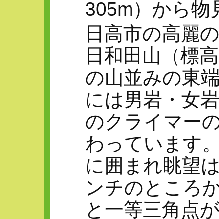
305m）から物見
日高市の高麗
日和田山（標高
の山並みの東
には男岩・女
のクライマー
わっています
に囲まれ眺望
ンチのところ
と一等三角点