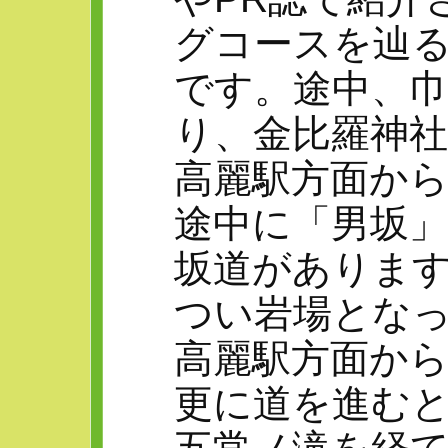
グコースを辿る
です。途中、
り、金比羅神
高麗駅方面か
途中に「男坂
坂道がありま
つい岩場とな
高麗駅方面か
更に道を進む